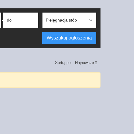
do
-
Wyszukaj ogłoszenia
Sortuj po:
Najnowsze