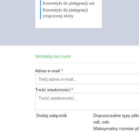
Kosmetyki do pielęgnacji ust
Kosmetyki do pielęgnacji
zmęczonej skóry
Skontaktuj się z nami
Adres e-mail
*
Treść wiadomości
*
Dodaj załącznik
Dopuszczalne typy plików:
odt, ods
Maksymalny rozmiar pl