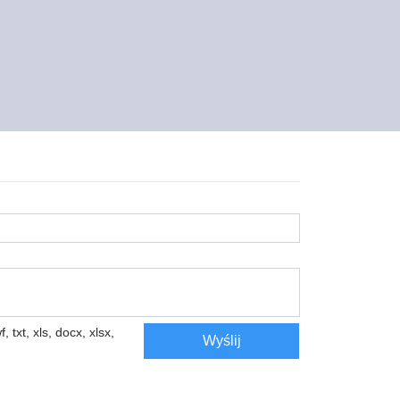
, txt, xls, docx, xlsx,
Wyślij