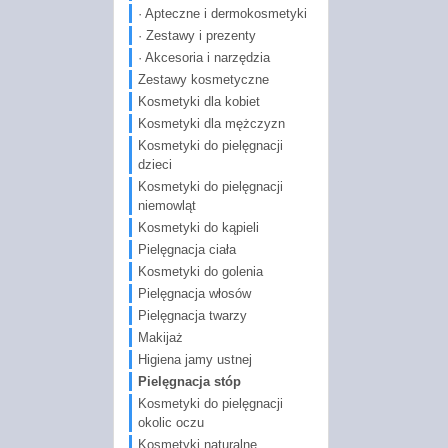
· Apteczne i dermokosmetyki
· Zestawy i prezenty
· Akcesoria i narzędzia
Zestawy kosmetyczne
Kosmetyki dla kobiet
Kosmetyki dla mężczyzn
Kosmetyki do pielęgnacji
dzieci
Kosmetyki do pielęgnacji
niemowląt
Kosmetyki do kąpieli
Pielęgnacja ciała
Kosmetyki do golenia
Pielęgnacja włosów
Pielęgnacja twarzy
Makijaż
Higiena jamy ustnej
Pielęgnacja stóp
Kosmetyki do pielęgnacji
okolic oczu
Kosmetyki naturalne