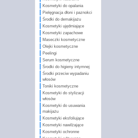
Kosmetyki do opalania
Pielęgnacja dłoni i paznokci
Środki do demakijażu
Kosmetyki ujędrniające
Kosmetyki zapachowe
Maseczki kosmetyczne
Olejki kosmetyczne
Peelingi
Serum kosmetyczne
Środki do higieny intymnej
Środki przeciw wypadaniu
włosów
Toniki kosmetyczne
Kosmetyki do stylizacji
włosów
Kosmetyki do usuwania
makijażu
Kosmetyki eksfoliujące
Kosmetyki nawilżające
Kosmetyki ochronne