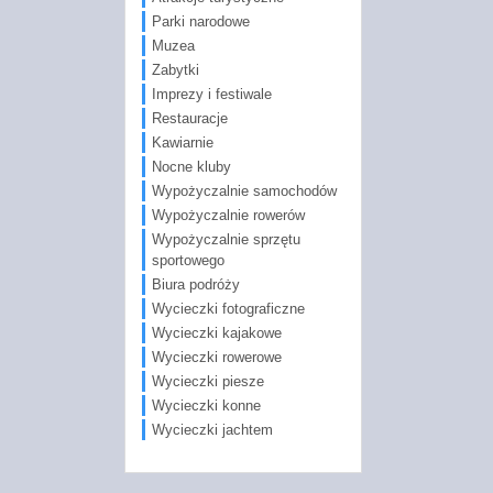
Parki narodowe
Muzea
Zabytki
Imprezy i festiwale
Restauracje
Kawiarnie
Nocne kluby
Wypożyczalnie samochodów
Wypożyczalnie rowerów
Wypożyczalnie sprzętu
sportowego
Biura podróży
Wycieczki fotograficzne
Wycieczki kajakowe
Wycieczki rowerowe
Wycieczki piesze
Wycieczki konne
Wycieczki jachtem