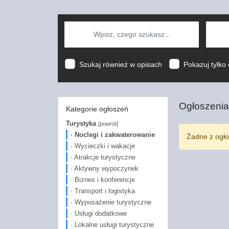
Szukaj również w opisach
Pokazuj tylko 
Ogłoszenia
Kategorie ogłoszeń
Turystyka
[powrót]
· Noclegi i zakwaterowanie
Żadne z ogło
· Wycieczki i wakacje
· Atrakcje turystyczne
· Aktywny wypoczynek
· Biznes i konferencje
· Transport i logistyka
· Wyposażenie turystyczne
· Usługi dodatkowe
· Lokalne usługi turystyczne