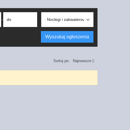
do
-
Wyszukaj ogłoszenia
Sortuj po:
Najnowsze