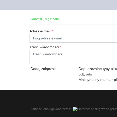
Skontaktuj się z nami
Adres e-mail
*
Treść wiadomości
*
Dodaj załącznik
Dopuszczalne typy plików:
odt, ods
Maksymalny rozmiar pl
Płatności obsługiwane przez: