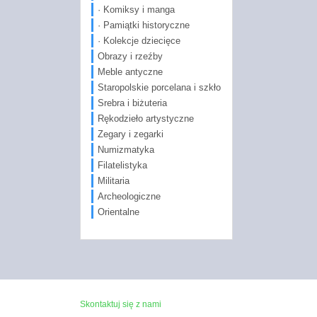
· Komiksy i manga
· Pamiątki historyczne
· Kolekcje dziecięce
Obrazy i rzeźby
Meble antyczne
Staropolskie porcelana i szkło
Srebra i biżuteria
Rękodzieło artystyczne
Zegary i zegarki
Numizmatyka
Filatelistyka
Militaria
Archeologiczne
Orientalne
Skontaktuj się z nami