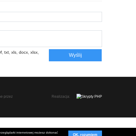
, txt, xls, docx, xlsx,
Wyślij
Realizacja:
 przeglądarki internetowej możesz dokonać
OK, rozumiem