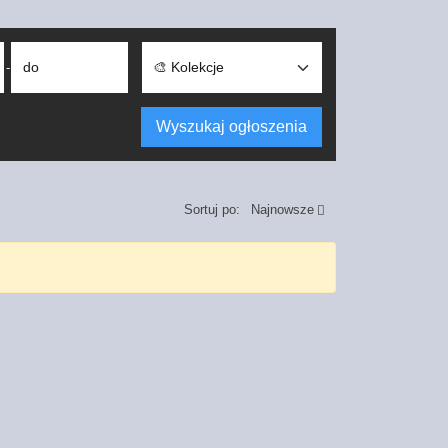
do
-
Wyszukaj ogłoszenia
Sortuj po:
Najnowsze