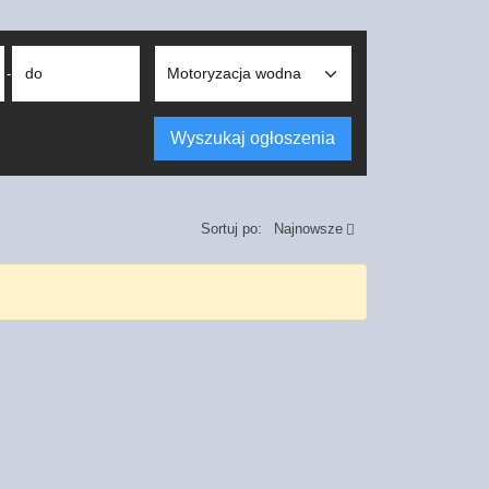
do
-
Wyszukaj ogłoszenia
Sortuj po:
Najnowsze