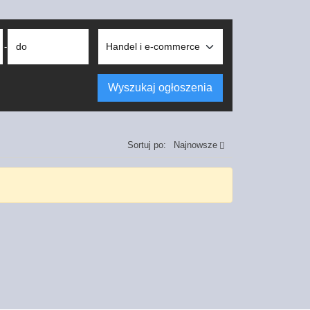
do
-
Wyszukaj ogłoszenia
Sortuj po:
Najnowsze