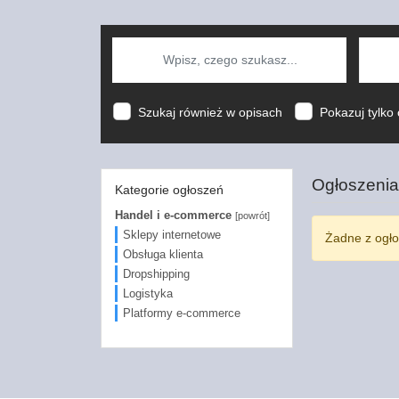
Szukaj również w opisach
Pokazuj tylko 
Ogłoszenia
Kategorie ogłoszeń
Handel i e-commerce
[powrót]
Sklepy internetowe
Żadne z ogło
Obsługa klienta
Dropshipping
Logistyka
Platformy e-commerce