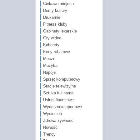
Ciekawe miejsca
Domy kultury
Drukarnie
Fitness kluby
Gabinety lekarskie
Gry wideo
Kabarety
Kody rabatowe
Mecze
Muzyka
Napoje
Sprzęt komputerowy
Stacje telewizyjne
Sztuka kulinarna
Usługi finansowe
Wydarzenia sportowe
Wycieczki
Zdrowa żywność
Nowości
Trendy