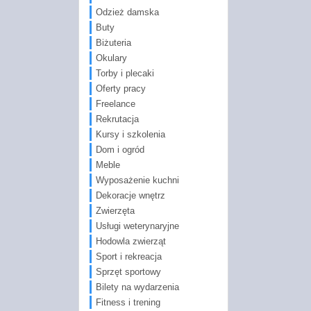
Odzież damska
Buty
Biżuteria
Okulary
Torby i plecaki
Oferty pracy
Freelance
Rekrutacja
Kursy i szkolenia
Dom i ogród
Meble
Wyposażenie kuchni
Dekoracje wnętrz
Zwierzęta
Usługi weterynaryjne
Hodowla zwierząt
Sport i rekreacja
Sprzęt sportowy
Bilety na wydarzenia
Fitness i trening