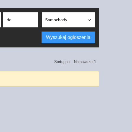
do
-
Wyszukaj ogłoszenia
Sortuj po:
Najnowsze