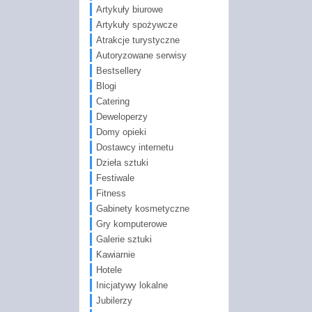
Artykuły biurowe
Artykuły spożywcze
Atrakcje turystyczne
Autoryzowane serwisy
Bestsellery
Blogi
Catering
Deweloperzy
Domy opieki
Dostawcy internetu
Dzieła sztuki
Festiwale
Fitness
Gabinety kosmetyczne
Gry komputerowe
Galerie sztuki
Kawiarnie
Hotele
Inicjatywy lokalne
Jubilerzy