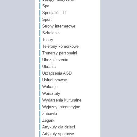
Spa
Specjaliści IT
Sport
Strony internetowe
Szkolenia
Teatry
Telefony komórkowe
Trenerzy personalni
Ubezpieczenia
Ubrania
Urządzenia AGD
Usługi prawne
Wakacje
Warsztaty
Wydarzenia kulturalne
Wyjazdy integracyjne
Zabawki
Zegarki
Artykuły dla dzieci
Artykuły sportowe