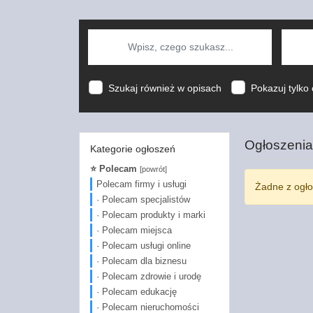
Szukaj również w opisach
Pokazuj tylko 
Ogłoszenia
Kategorie ogłoszeń
⭐ Polecam
[powrót]
Polecam firmy i usługi
Żadne z ogło
· Polecam specjalistów
· Polecam produkty i marki
· Polecam miejsca
· Polecam usługi online
· Polecam dla biznesu
· Polecam zdrowie i urodę
· Polecam edukację
· Polecam nieruchomości