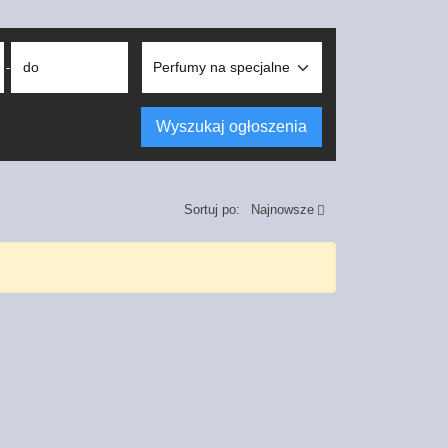
do
-
Wyszukaj ogłoszenia
Sortuj po:
Najnowsze