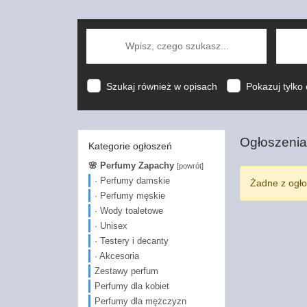
Szukaj również w opisach
Pokazuj tylko 
Ogłoszenia
Kategorie ogłoszeń
🌸 Perfumy Zapachy
[powrót]
· Perfumy damskie
Żadne z ogło
· Perfumy męskie
· Wody toaletowe
· Unisex
· Testery i decanty
· Akcesoria
Zestawy perfum
Perfumy dla kobiet
Perfumy dla mężczyzn