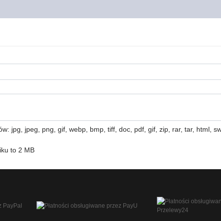
 jpg, jpeg, png, gif, webp, bmp, tiff, doc, pdf, gif, zip, rar, tar, html, swf
iku to 2 MB