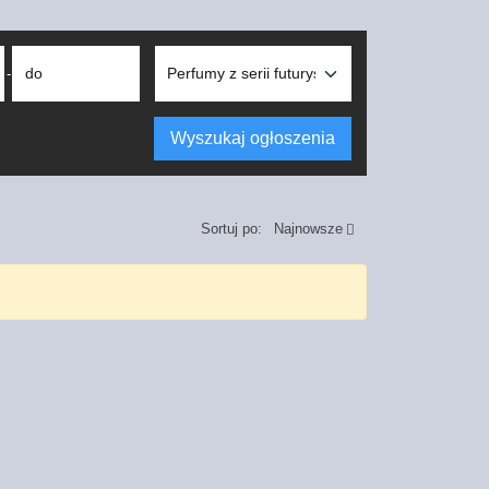
do
-
Wyszukaj ogłoszenia
Sortuj po:
Najnowsze