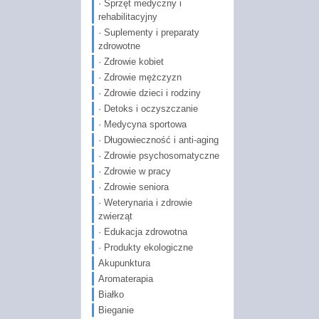
· Sprzęt medyczny i
rehabilitacyjny
· Suplementy i preparaty
zdrowotne
· Zdrowie kobiet
· Zdrowie mężczyzn
· Zdrowie dzieci i rodziny
· Detoks i oczyszczanie
· Medycyna sportowa
· Długowieczność i anti-aging
· Zdrowie psychosomatyczne
· Zdrowie w pracy
· Zdrowie seniora
· Weterynaria i zdrowie
zwierząt
· Edukacja zdrowotna
· Produkty ekologiczne
Akupunktura
Aromaterapia
Białko
Bieganie