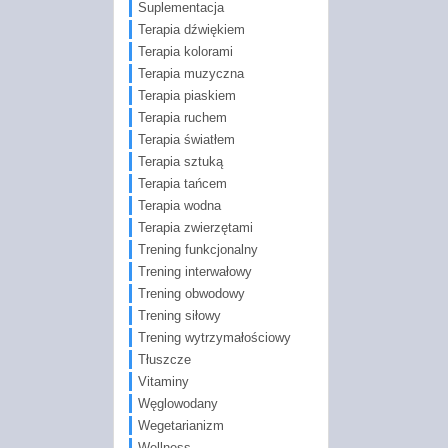
Suplementacja
Terapia dźwiękiem
Terapia kolorami
Terapia muzyczna
Terapia piaskiem
Terapia ruchem
Terapia światłem
Terapia sztuką
Terapia tańcem
Terapia wodna
Terapia zwierzętami
Trening funkcjonalny
Trening interwałowy
Trening obwodowy
Trening siłowy
Trening wytrzymałościowy
Tłuszcze
Vitaminy
Węglowodany
Wegetarianizm
Wellness