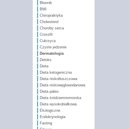
Błonnik
BMI
Chiropraktyka
Cholesterol
Choroby serca
Crossfit
Cukrzyca
Czyste jedzenie
Dermatologia
Detoks
Dieta
Dieta ketogeniczna
Dieta niskotłuszczowa
Dieta niskowęglowodanowa
Dieta paleo
Dieta śródziemnomorska
Dieta wysokobiałkowa
Ekologiczne
Endokrynologia
Fasting