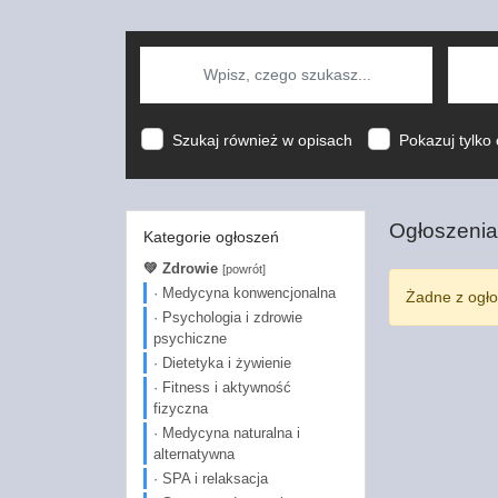
Szukaj również w opisach
Pokazuj tylko 
Ogłoszenia
Kategorie ogłoszeń
💚 Zdrowie
[powrót]
· Medycyna konwencjonalna
Żadne z ogło
· Psychologia i zdrowie
psychiczne
· Dietetyka i żywienie
· Fitness i aktywność
fizyczna
· Medycyna naturalna i
alternatywna
· SPA i relaksacja