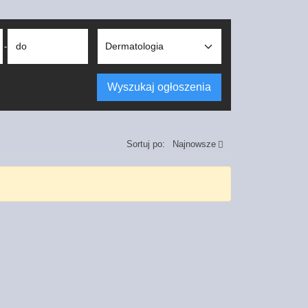
do
-
Wyszukaj ogłoszenia
Sortuj po:
Najnowsze