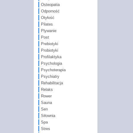
Osteopatia
Odporność
Otyłość
Pilates
Plywanie
Post
Prebiotyki
Probiotyki
Profilaktyka
Psychologia
Psychoterapia
Psychiatry
Rehabilitacja
Relaks
Rower
Sauna
Sen
Siłownia
Spa
Stres