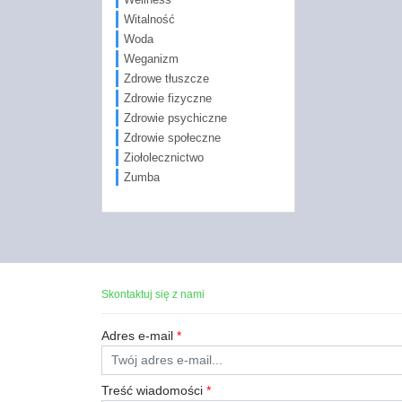
Witalność
Woda
Weganizm
Zdrowe tłuszcze
Zdrowie fizyczne
Zdrowie psychiczne
Zdrowie społeczne
Ziołolecznictwo
Zumba
Skontaktuj się z nami
Adres e-mail
*
Treść wiadomości
*