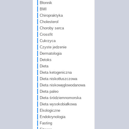
Błonnik
BMI
Chiropraktyka
Cholesterol
Choroby serca
Crossfit
Cukrzyca
Czyste jedzenie
Dermatologia
Detoks
Dieta
Dieta ketogeniczna
Dieta niskotłuszczowa
Dieta niskowęglowodanowa
Dieta paleo
Dieta śródziemnomorska
Dieta wysokobiałkowa
Ekologiczne
Endokrynologia
Fasting