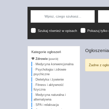
Szukaj również w opisach
Pokazuj tylko 
Ogłoszenia
Kategorie ogłoszeń
💚 Zdrowie
[powrót]
· Medycyna konwencjonalna
Żadne z ogło
· Psychologia i zdrowie
psychiczne
· Dietetyka i żywienie
· Fitness i aktywność
fizyczna
· Medycyna naturalna i
alternatywna
· SPA i relaksacja