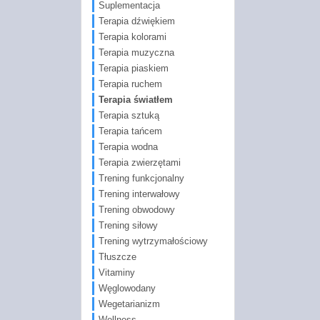
Suplementacja
Terapia dźwiękiem
Terapia kolorami
Terapia muzyczna
Terapia piaskiem
Terapia ruchem
Terapia światłem
Terapia sztuką
Terapia tańcem
Terapia wodna
Terapia zwierzętami
Trening funkcjonalny
Trening interwałowy
Trening obwodowy
Trening siłowy
Trening wytrzymałościowy
Tłuszcze
Vitaminy
Węglowodany
Wegetarianizm
Wellness