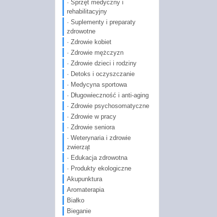
· Sprzęt medyczny i
rehabilitacyjny
· Suplementy i preparaty
zdrowotne
· Zdrowie kobiet
· Zdrowie mężczyzn
· Zdrowie dzieci i rodziny
· Detoks i oczyszczanie
· Medycyna sportowa
· Długowieczność i anti-aging
· Zdrowie psychosomatyczne
· Zdrowie w pracy
· Zdrowie seniora
· Weterynaria i zdrowie
zwierząt
· Edukacja zdrowotna
· Produkty ekologiczne
Akupunktura
Aromaterapia
Białko
Bieganie