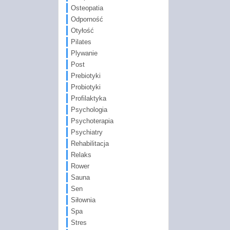
Osteopatia
Odporność
Otyłość
Pilates
Plywanie
Post
Prebiotyki
Probiotyki
Profilaktyka
Psychologia
Psychoterapia
Psychiatry
Rehabilitacja
Relaks
Rower
Sauna
Sen
Siłownia
Spa
Stres