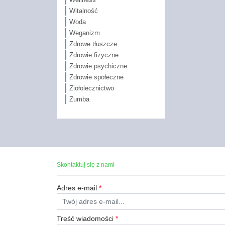
Witalność
Woda
Weganizm
Zdrowe tłuszcze
Zdrowie fizyczne
Zdrowie psychiczne
Zdrowie społeczne
Ziołolecznictwo
Zumba
Skontaktuj się z nami
Adres e-mail
*
Treść wiadomości
*