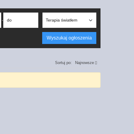
do
-
Wyszukaj ogłoszenia
Sortuj po:
Najnowsze