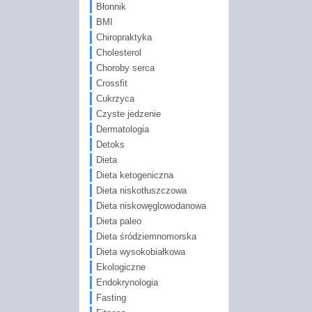
Błonnik
BMI
Chiropraktyka
Cholesterol
Choroby serca
Crossfit
Cukrzyca
Czyste jedzenie
Dermatologia
Detoks
Dieta
Dieta ketogeniczna
Dieta niskotłuszczowa
Dieta niskowęglowodanowa
Dieta paleo
Dieta śródziemnomorska
Dieta wysokobiałkowa
Ekologiczne
Endokrynologia
Fasting