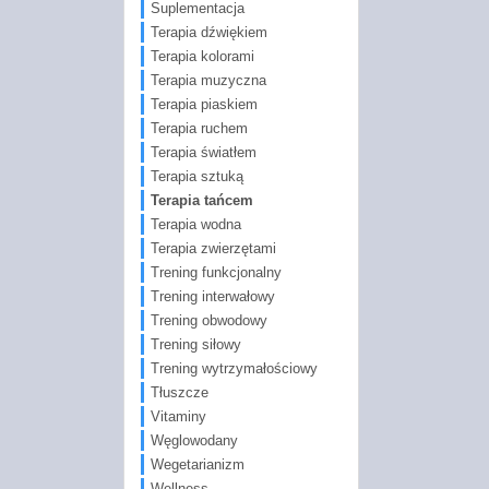
Suplementacja
Terapia dźwiękiem
Terapia kolorami
Terapia muzyczna
Terapia piaskiem
Terapia ruchem
Terapia światłem
Terapia sztuką
Terapia tańcem
Terapia wodna
Terapia zwierzętami
Trening funkcjonalny
Trening interwałowy
Trening obwodowy
Trening siłowy
Trening wytrzymałościowy
Tłuszcze
Vitaminy
Węglowodany
Wegetarianizm
Wellness