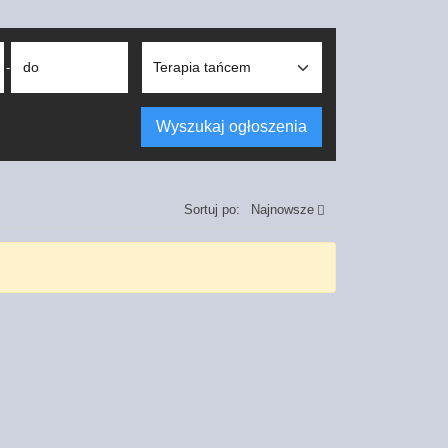
do
-
Wyszukaj ogłoszenia
Sortuj po:
Najnowsze