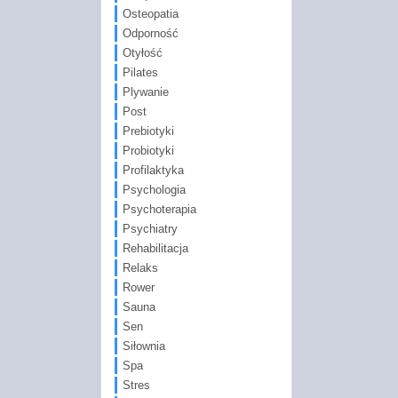
Osteopatia
Odporność
Otyłość
Pilates
Plywanie
Post
Prebiotyki
Probiotyki
Profilaktyka
Psychologia
Psychoterapia
Psychiatry
Rehabilitacja
Relaks
Rower
Sauna
Sen
Siłownia
Spa
Stres