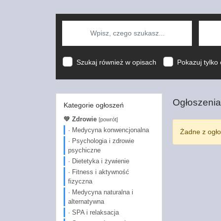
Szukaj również w opisach
Pokazuj tylko 
Ogłoszenia
Kategorie ogłoszeń
💚 Zdrowie
[powrót]
· Medycyna konwencjonalna
Żadne z ogło
· Psychologia i zdrowie
psychiczne
· Dietetyka i żywienie
· Fitness i aktywność
fizyczna
· Medycyna naturalna i
alternatywna
· SPA i relaksacja