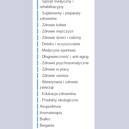
· Sprzęt medyczny i
rehabilitacyjny
· Suplementy i preparaty
zdrowotne
· Zdrowie kobiet
· Zdrowie mężczyzn
· Zdrowie dzieci i rodziny
· Detoks i oczyszczanie
· Medycyna sportowa
· Długowieczność i anti-aging
· Zdrowie psychosomatyczne
· Zdrowie w pracy
· Zdrowie seniora
· Weterynaria i zdrowie
zwierząt
· Edukacja zdrowotna
· Produkty ekologiczne
Akupunktura
Aromaterapia
Białko
Bieganie