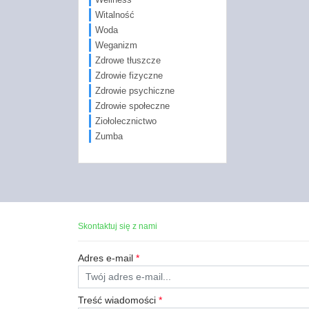
Witalność
Woda
Weganizm
Zdrowe tłuszcze
Zdrowie fizyczne
Zdrowie psychiczne
Zdrowie społeczne
Ziołolecznictwo
Zumba
Skontaktuj się z nami
Adres e-mail
*
Treść wiadomości
*