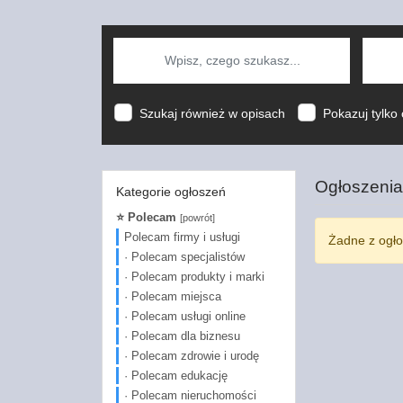
Szukaj również w opisach
Pokazuj tylko 
Ogłoszenia
Kategorie ogłoszeń
⭐ Polecam
[powrót]
Polecam firmy i usługi
Żadne z ogło
· Polecam specjalistów
· Polecam produkty i marki
· Polecam miejsca
· Polecam usługi online
· Polecam dla biznesu
· Polecam zdrowie i urodę
· Polecam edukację
· Polecam nieruchomości