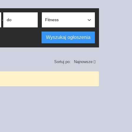
do
-
Wyszukaj ogłoszenia
Sortuj po:
Najnowsze