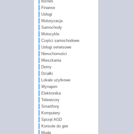
Biznes
Finanse
Usługi
Motoryzacja
Samochody
Motocykle
Części samochodowe
Usługi serwisowe
Nieruchomości
Mieszkania
Domy
Działki
Lokale użytkowe
Wynajem
Elektronika
Telewizory
Smartfony
Komputery
Sprzęt AGD
Konsole do gier
Moda