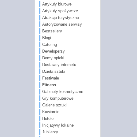
Artykuły biurowe
Artykuły spożywcze
Atrakcje turystyczne
Autoryzowane serwisy
Bestsellery
Blogi
Catering
Deweloperzy
Domy opieki
Dostawcy internetu
Dzieła sztuki
Festiwale
Fitness
Gabinety kosmetyczne
Gry komputerowe
Galerie sztuki
Kawiarnie
Hotele
Inicjatywy lokalne
Jubilerzy