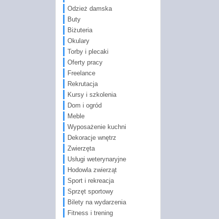
Odzież damska
Buty
Biżuteria
Okulary
Torby i plecaki
Oferty pracy
Freelance
Rekrutacja
Kursy i szkolenia
Dom i ogród
Meble
Wyposażenie kuchni
Dekoracje wnętrz
Zwierzęta
Usługi weterynaryjne
Hodowla zwierząt
Sport i rekreacja
Sprzęt sportowy
Bilety na wydarzenia
Fitness i trening