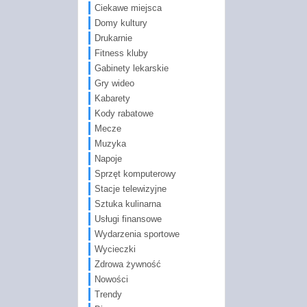
Ciekawe miejsca
Domy kultury
Drukarnie
Fitness kluby
Gabinety lekarskie
Gry wideo
Kabarety
Kody rabatowe
Mecze
Muzyka
Napoje
Sprzęt komputerowy
Stacje telewizyjne
Sztuka kulinarna
Usługi finansowe
Wydarzenia sportowe
Wycieczki
Zdrowa żywność
Nowości
Trendy