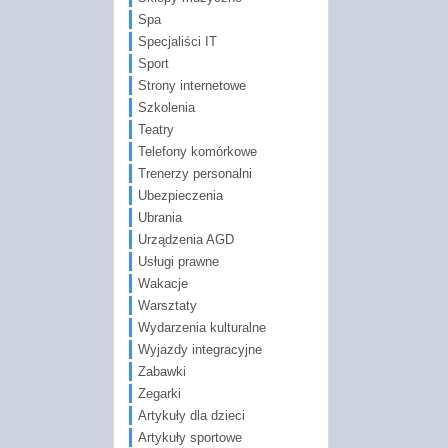
Spa
Specjaliści IT
Sport
Strony internetowe
Szkolenia
Teatry
Telefony komórkowe
Trenerzy personalni
Ubezpieczenia
Ubrania
Urządzenia AGD
Usługi prawne
Wakacje
Warsztaty
Wydarzenia kulturalne
Wyjazdy integracyjne
Zabawki
Zegarki
Artykuły dla dzieci
Artykuły sportowe