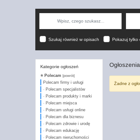
Szukaj również w opisach
Pokazuj tylko 
Ogłoszenia
Kategorie ogłoszeń
⭐ Polecam
[powrót]
Polecam firmy i usługi
Żadne z ogło
· Polecam specjalistów
· Polecam produkty i marki
· Polecam miejsca
· Polecam usługi online
· Polecam dla biznesu
· Polecam zdrowie i urodę
· Polecam edukację
· Polecam nieruchomości