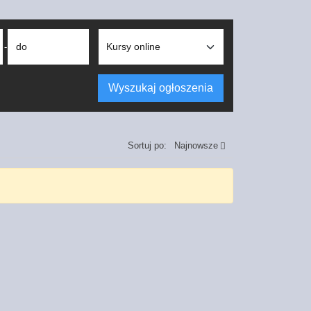
do
-
Wyszukaj ogłoszenia
Sortuj po:
Najnowsze