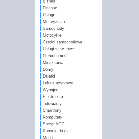
Biznes
Finanse
Usługi
Motoryzacja
Samochody
Motocykle
Części samochodowe
Usługi serwisowe
Nieruchomości
Mieszkania
Domy
Działki
Lokale użytkowe
Wynajem
Elektronika
Telewizory
Smartfony
Komputery
Sprzęt AGD
Konsole do gier
Moda