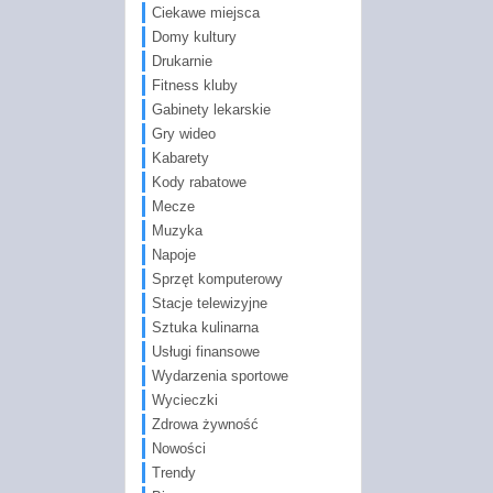
Ciekawe miejsca
Domy kultury
Drukarnie
Fitness kluby
Gabinety lekarskie
Gry wideo
Kabarety
Kody rabatowe
Mecze
Muzyka
Napoje
Sprzęt komputerowy
Stacje telewizyjne
Sztuka kulinarna
Usługi finansowe
Wydarzenia sportowe
Wycieczki
Zdrowa żywność
Nowości
Trendy