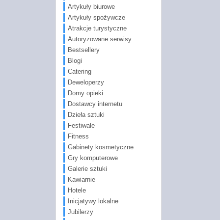
Artykuły biurowe
Artykuły spożywcze
Atrakcje turystyczne
Autoryzowane serwisy
Bestsellery
Blogi
Catering
Deweloperzy
Domy opieki
Dostawcy internetu
Dzieła sztuki
Festiwale
Fitness
Gabinety kosmetyczne
Gry komputerowe
Galerie sztuki
Kawiarnie
Hotele
Inicjatywy lokalne
Jubilerzy