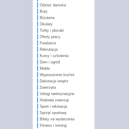
Odzież damska
Buty
Biżuteria
Okulary
Torby i plecaki
Oferty pracy
Freelance
Rekrutacja
Kursy i szkolenia
Dom i ogród
Meble
Wyposażenie kuchni
Dekoracje wnętrz
Zwierzęta
Usługi weterynaryjne
Hodowla zwierząt
Sport i rekreacja
Sprzęt sportowy
Bilety na wydarzenia
Fitness i trening