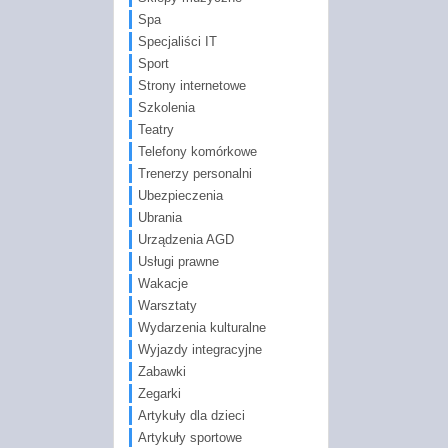
Spa
Specjaliści IT
Sport
Strony internetowe
Szkolenia
Teatry
Telefony komórkowe
Trenerzy personalni
Ubezpieczenia
Ubrania
Urządzenia AGD
Usługi prawne
Wakacje
Warsztaty
Wydarzenia kulturalne
Wyjazdy integracyjne
Zabawki
Zegarki
Artykuły dla dzieci
Artykuły sportowe