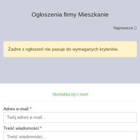
Ogłoszenia firmy
Mieszkanie
Najnowsze
Żadne z ogłoszeń nie pasuje do wymaganych kryteriów.
Skontaktuj się z nami
Adres e-mail
*
Treść wiadomości
*