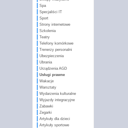
Spa
Specjaliści IT
Sport
Strony internetowe
Szkolenia
Teatry
Telefony komórkowe
Trenerzy personalni
Ubezpieczenia
Ubrania
Urządzenia AGD
Usługi prawne
Wakacje
Warsztaty
Wydarzenia kulturalne
Wyjazdy integracyjne
Zabawki
Zegarki
Artykuły dla dzieci
Artykuły sportowe