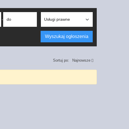
do
-
Wyszukaj ogłoszenia
Sortuj po:
Najnowsze