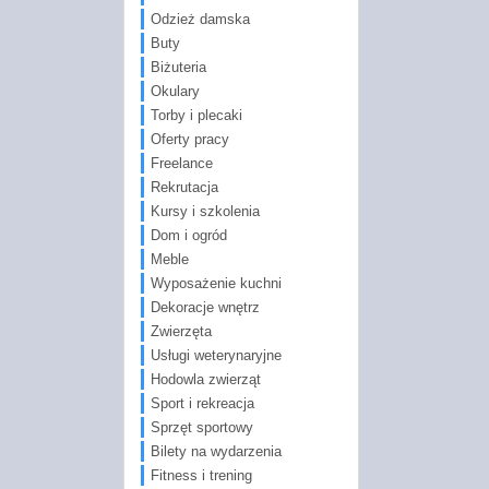
Odzież damska
Buty
Biżuteria
Okulary
Torby i plecaki
Oferty pracy
Freelance
Rekrutacja
Kursy i szkolenia
Dom i ogród
Meble
Wyposażenie kuchni
Dekoracje wnętrz
Zwierzęta
Usługi weterynaryjne
Hodowla zwierząt
Sport i rekreacja
Sprzęt sportowy
Bilety na wydarzenia
Fitness i trening