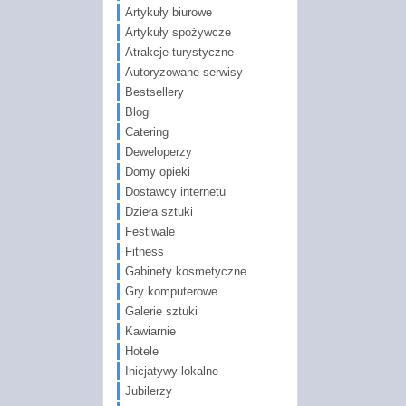
Artykuły biurowe
Artykuły spożywcze
Atrakcje turystyczne
Autoryzowane serwisy
Bestsellery
Blogi
Catering
Deweloperzy
Domy opieki
Dostawcy internetu
Dzieła sztuki
Festiwale
Fitness
Gabinety kosmetyczne
Gry komputerowe
Galerie sztuki
Kawiarnie
Hotele
Inicjatywy lokalne
Jubilerzy