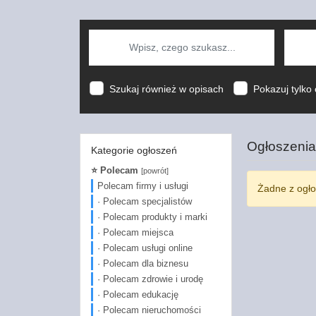
Szukaj również w opisach
Pokazuj tylko 
Ogłoszenia
Kategorie ogłoszeń
⭐ Polecam
[powrót]
Polecam firmy i usługi
Żadne z ogło
· Polecam specjalistów
· Polecam produkty i marki
· Polecam miejsca
· Polecam usługi online
· Polecam dla biznesu
· Polecam zdrowie i urodę
· Polecam edukację
· Polecam nieruchomości