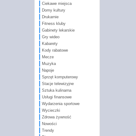
Ciekawe miejsca
Domy kultury
Drukarnie
Fitness kluby
Gabinety lekarskie
Gry wideo
Kabarety
Kody rabatowe
Mecze
Muzyka
Napoje
Sprzęt komputerowy
Stacje telewizyjne
Sztuka kulinarna
Usługi finansowe
Wydarzenia sportowe
Wycieczki
Zdrowa żywność
Nowości
Trendy