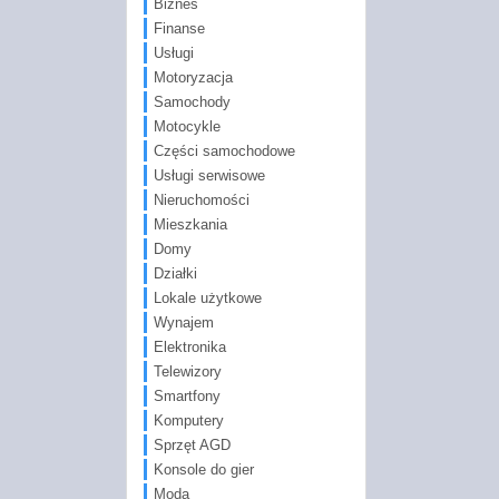
Biznes
Finanse
Usługi
Motoryzacja
Samochody
Motocykle
Części samochodowe
Usługi serwisowe
Nieruchomości
Mieszkania
Domy
Działki
Lokale użytkowe
Wynajem
Elektronika
Telewizory
Smartfony
Komputery
Sprzęt AGD
Konsole do gier
Moda