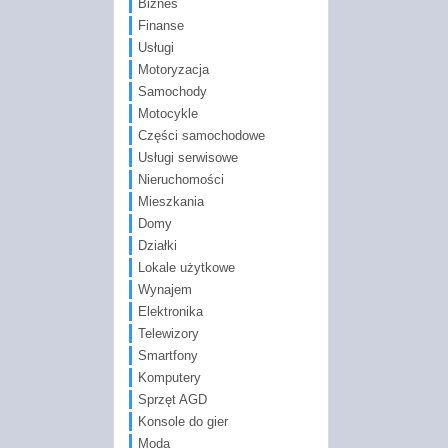
Biznes
Finanse
Usługi
Motoryzacja
Samochody
Motocykle
Części samochodowe
Usługi serwisowe
Nieruchomości
Mieszkania
Domy
Działki
Lokale użytkowe
Wynajem
Elektronika
Telewizory
Smartfony
Komputery
Sprzęt AGD
Konsole do gier
Moda