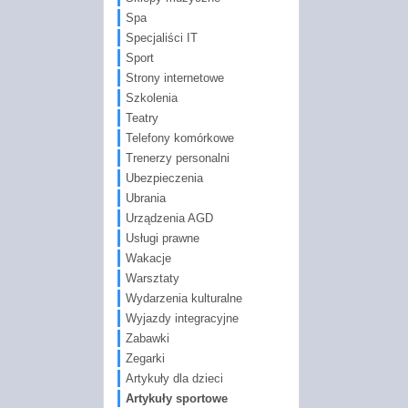
Spa
Specjaliści IT
Sport
Strony internetowe
Szkolenia
Teatry
Telefony komórkowe
Trenerzy personalni
Ubezpieczenia
Ubrania
Urządzenia AGD
Usługi prawne
Wakacje
Warsztaty
Wydarzenia kulturalne
Wyjazdy integracyjne
Zabawki
Zegarki
Artykuły dla dzieci
Artykuły sportowe