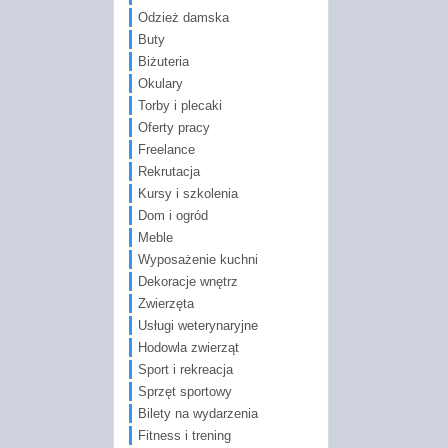
Odzież damska
Buty
Biżuteria
Okulary
Torby i plecaki
Oferty pracy
Freelance
Rekrutacja
Kursy i szkolenia
Dom i ogród
Meble
Wyposażenie kuchni
Dekoracje wnętrz
Zwierzęta
Usługi weterynaryjne
Hodowla zwierząt
Sport i rekreacja
Sprzęt sportowy
Bilety na wydarzenia
Fitness i trening