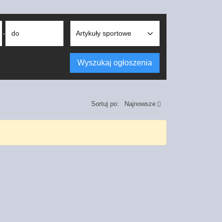
do
-
Wyszukaj ogłoszenia
Sortuj po:
Najnowsze