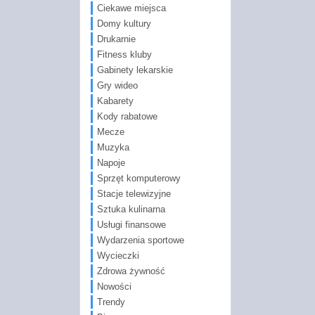
Ciekawe miejsca
Domy kultury
Drukarnie
Fitness kluby
Gabinety lekarskie
Gry wideo
Kabarety
Kody rabatowe
Mecze
Muzyka
Napoje
Sprzęt komputerowy
Stacje telewizyjne
Sztuka kulinarna
Usługi finansowe
Wydarzenia sportowe
Wycieczki
Zdrowa żywność
Nowości
Trendy