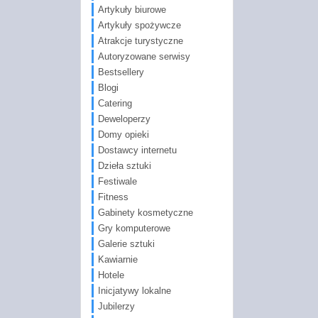
Artykuły biurowe
Artykuły spożywcze
Atrakcje turystyczne
Autoryzowane serwisy
Bestsellery
Blogi
Catering
Deweloperzy
Domy opieki
Dostawcy internetu
Dzieła sztuki
Festiwale
Fitness
Gabinety kosmetyczne
Gry komputerowe
Galerie sztuki
Kawiarnie
Hotele
Inicjatywy lokalne
Jubilerzy