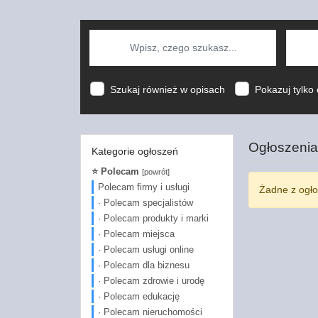
Szukaj również w opisach
Pokazuj tylko 
Ogłoszenia
Kategorie ogłoszeń
⭐ Polecam
[powrót]
Polecam firmy i usługi
Żadne z ogło
· Polecam specjalistów
· Polecam produkty i marki
· Polecam miejsca
· Polecam usługi online
· Polecam dla biznesu
· Polecam zdrowie i urodę
· Polecam edukację
· Polecam nieruchomości