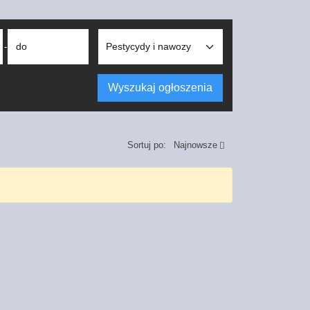
do
-
Wyszukaj ogłoszenia
Sortuj po:
Najnowsze