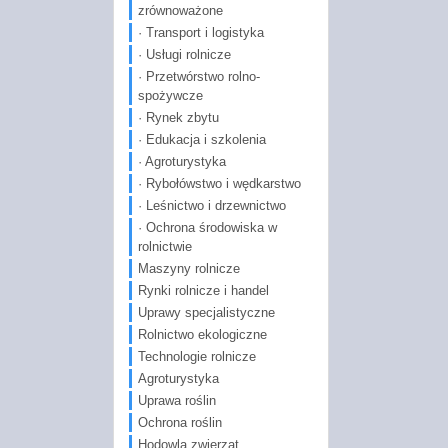
zrównoważone
· Transport i logistyka
· Usługi rolnicze
· Przetwórstwo rolno-
spożywcze
· Rynek zbytu
· Edukacja i szkolenia
· Agroturystyka
· Rybołówstwo i wędkarstwo
· Leśnictwo i drzewnictwo
· Ochrona środowiska w
rolnictwie
Maszyny rolnicze
Rynki rolnicze i handel
Uprawy specjalistyczne
Rolnictwo ekologiczne
Technologie rolnicze
Agroturystyka
Uprawa roślin
Ochrona roślin
Hodowla zwierząt