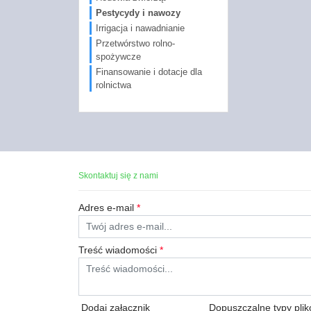
Pestycydy i nawozy
Irrigacja i nawadnianie
Przetwórstwo rolno-
spożywcze
Finansowanie i dotacje dla
rolnictwa
Skontaktuj się z nami
Adres e-mail
*
Treść wiadomości
*
Dodaj załącznik
Dopuszczalne typy plików: