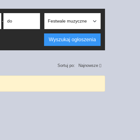
do
-
Wyszukaj ogłoszenia
Sortuj po:
Najnowsze