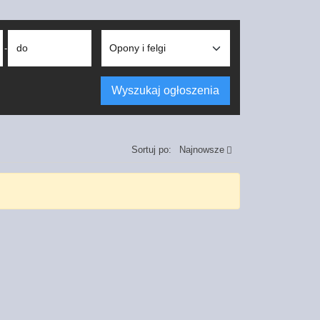
do
-
Wyszukaj ogłoszenia
Sortuj po:
Najnowsze