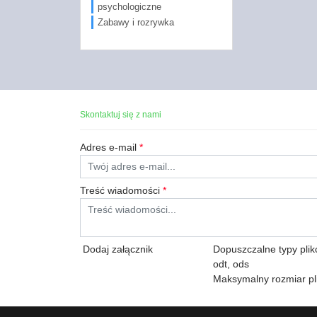
psychologiczne
Zabawy i rozrywka
Skontaktuj się z nami
Adres e-mail
*
Treść wiadomości
*
Dodaj załącznik
Dopuszczalne typy plików:
odt, ods
Maksymalny rozmiar pl