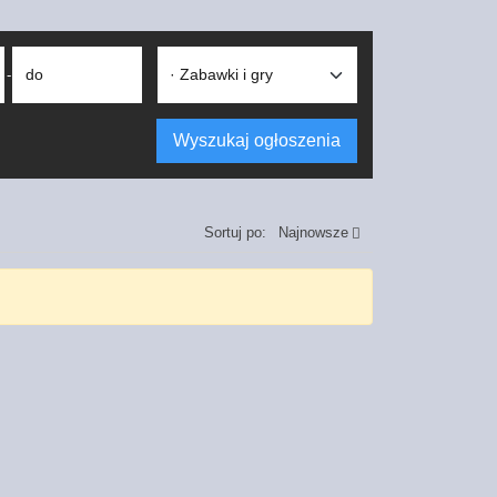
do
-
Wyszukaj ogłoszenia
Sortuj po:
Najnowsze