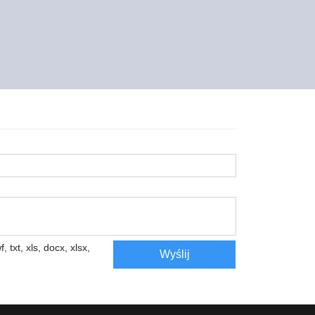
, txt, xls, docx, xlsx,
Wyślij