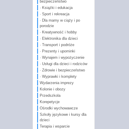
bezpieczeństwo
· Książki i edukacja
· Sport i rekreacja
· Dla mamy w ciąży i po
porodzie
· Kreatywność i hobby
· Elektronika dla dzieci
· Transport i podróże
· Prezenty i upominki
· Wynajem i wypożyczenie
· Usługi dla dzieci i rodziców
· Zdrowie i bezpieczeństwo
· Wyprawki i komplety
Wydarzenia imprezy
Kolonie i obozy
Przedszkola
Korepetycje
Ośrodki wychowawcze
Szkoły językowe i kursy dla
dzieci
Terapia i wsparcie