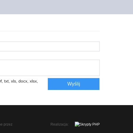
, txt, xls, docx, xlsx,
Wyślij
Realizacja: