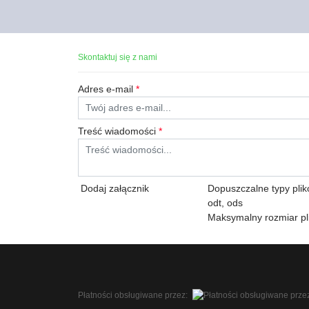
Skontaktuj się z nami
Adres e-mail
*
Treść wiadomości
*
Dodaj załącznik
Dopuszczalne typy plików:
odt, ods
Maksymalny rozmiar pl
Płatności obsługiwane przez: