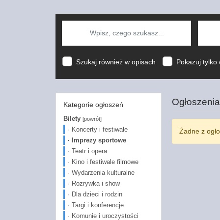
Szukaj również w opisach
Pokazuj tylko 
Ogłoszenia
Kategorie ogłoszeń
Bilety
[powrót]
· Koncerty i festiwale
Żadne z ogło
· Imprezy sportowe
· Teatr i opera
· Kino i festiwale filmowe
· Wydarzenia kulturalne
· Rozrywka i show
· Dla dzieci i rodzin
· Targi i konferencje
· Komunie i uroczystości