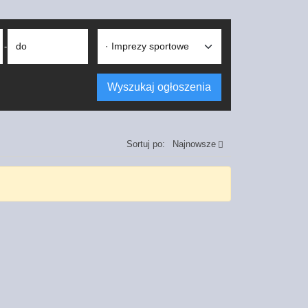
do
-
Wyszukaj ogłoszenia
Sortuj po:
Najnowsze