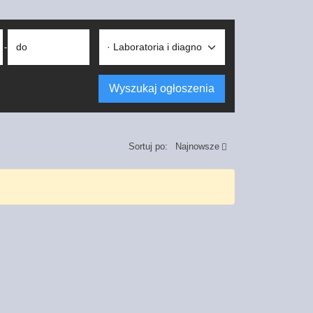
do
-
Wyszukaj ogłoszenia
Sortuj po:
Najnowsze