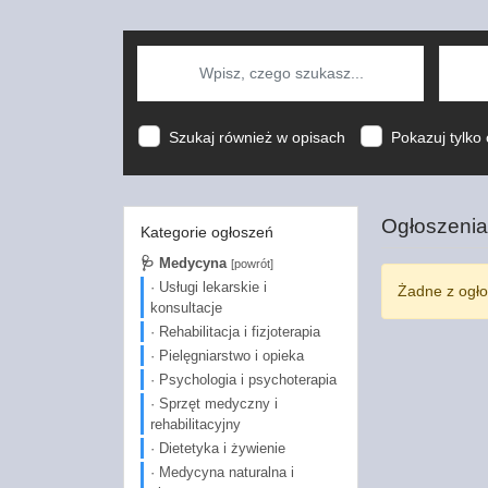
Szukaj również w opisach
Pokazuj tylko 
Ogłoszenia
Kategorie ogłoszeń
🩺 Medycyna
[powrót]
· Usługi lekarskie i
Żadne z ogło
konsultacje
· Rehabilitacja i fizjoterapia
· Pielęgniarstwo i opieka
· Psychologia i psychoterapia
· Sprzęt medyczny i
rehabilitacyjny
· Dietetyka i żywienie
· Medycyna naturalna i