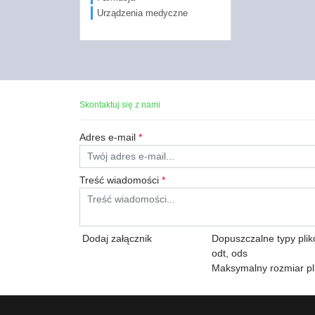
Urządzenia medyczne
Skontaktuj się z nami
Adres e-mail
*
Treść wiadomości
*
Dodaj załącznik
Dopuszczalne typy plików:
odt, ods
Maksymalny rozmiar pl