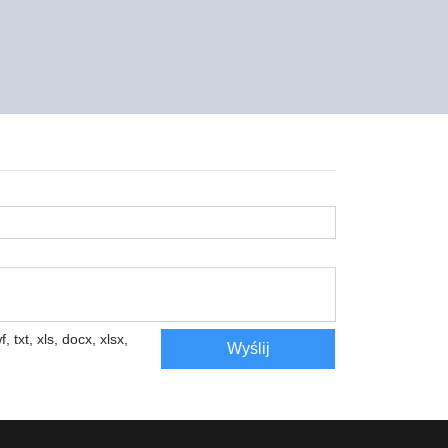
, txt, xls, docx, xlsx,
Wyślij