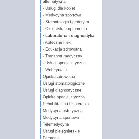
alternatywna
· Usługi dla kobiet
· Medycyna sportowa
· Stomatologia i protetyka
· Okulistyka i optometria
· Laboratoria i diagnostyka
· Apteczne i leki
· Edukacja zdrowotna
· Transport medyczny
· Usługi specjalistyczne
· Weterynaria
Opieka zdrowotna
Usługi stomatologiczne
Usługi diagnostyczne
Opieka specjalistyczna
Rehabilitacja i fizjoterapia
Medycyna estetyczna
Medycyna sportowa
Telemedycyna
Usługi pielęgniarskie
Farmacja