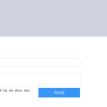
, txt, xls, docx, xlsx,
Wyślij