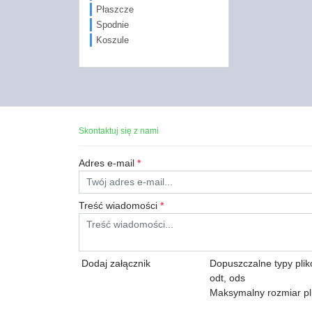
Płaszcze
Spodnie
Koszule
Skontaktuj się z nami
Adres e-mail
*
Treść wiadomości
*
Dodaj załącznik
Dopuszczalne typy plików:
odt, ods
Maksymalny rozmiar pl