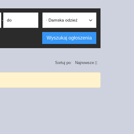
do
-
Wyszukaj ogłoszenia
Sortuj po:
Najnowsze