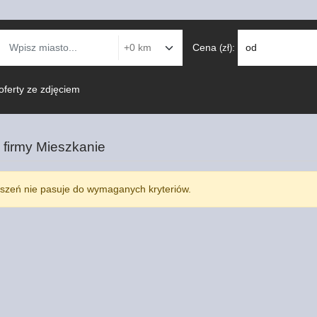
Cena
:
od
(zł)
oferty ze zdjęciem
 firmy
Mieszkanie
szeń nie pasuje do wymaganych kryteriów.