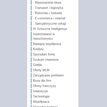
· Wyposażenie biura
· Transport i logistyka
· Rolnictwo i hodowla
· E-commerce i internet
· Specjalistyczne usługi
AI Sztuczna Inteligencja
Inwestowanie w
nieruchomości
Nawiążę współpracę
Kredyty
Sprzedam firmę
Szukam inwestora
Giełda
Oferty MLM
Zarządzanie portfelem
Biura dla firm
Oferty franczyzy
Inwestycje
Technologia
Współpraca
Sprzedaż hurtowa