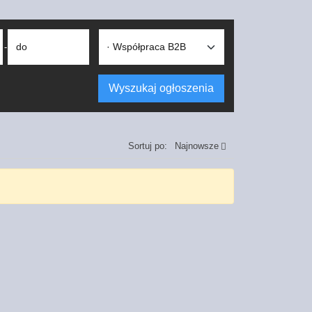
do
-
Wyszukaj ogłoszenia
Sortuj po:
Najnowsze