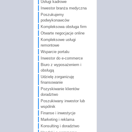
Usługi kadrowe
Inwestor branża medyczna
Poszukujemy
podwykonawców
Kompleksowa obsługa firm
Otwarte negocjacje online
Kompleksowe usługi
remontowe
Wsparcie portalu
Inwestor do e-commerce
Biuro z wyposażeniem i
obsługą
Udzielę zorganizuję
finansowanie
Pozyskiwanie klientów
doradztwo
Poszukiwany inwestor lub
wspólnik
Finanse i inwestycje
Marketing i reklama
Konsulting i doradztwo