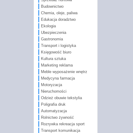
Budownictwo
Chemia, oleje, paliwa
Edukacja doradztwo
Ekologia
Ubezpieczenia
Gastronomia
Transport i logistyka
Księgowość biuro
Kultura sztuka
Marketing reklama
Meble wyposażenie wnętrz
Medycyna farmacja
Motoryzacja
Nieruchomości
Odzież obuwie tekstylia
Poligrafia druk
Automatyzacja
Rolnictwo żywność
Rozrywka rekreacja sport
Transport komunikacja