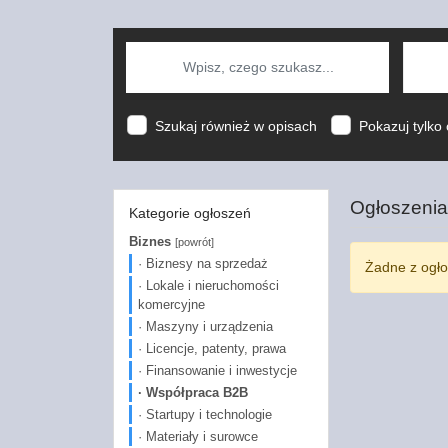
Szukaj również w opisach
Pokazuj tylko 
Ogłoszenia
Kategorie ogłoszeń
Biznes
[powrót]
· Biznesy na sprzedaż
Żadne z ogło
· Lokale i nieruchomości
komercyjne
· Maszyny i urządzenia
· Licencje, patenty, prawa
· Finansowanie i inwestycje
· Współpraca B2B
· Startupy i technologie
· Materiały i surowce