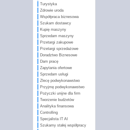
Turystyka
Zdrowie uroda
Współpraca biznesowa
Szukam dostawcy
Kupię maszyny
Sprzedam maszyny
Przetargi zakupowe
Przetargi sprzedażowe
Doradztwo Biznesowe
Dam pracę
Zapytania ofertowe
Sprzedam usługi
Zlecę podwykonawstwo
Przyjmę podwykonawstwo
Pożyczki unijne dla firm
Tworzenie budżetów
Analityka finansowa
Controlling
Specjalista IT AI
Szukamy stałej współpracy