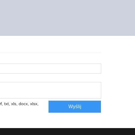
, txt, xls, docx, xlsx,
Wyślij