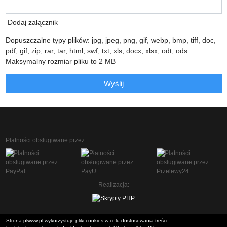
Dodaj załącznik
Dopuszczalne typy plików: jpg, jpeg, png, gif, webp, bmp, tiff, doc,
pdf, gif, zip, rar, tar, html, swf, txt, xls, docx, xlsx, odt, ods
Maksymalny rozmiar pliku to 2 MB
Wyślij
Płatności obsługiwane przez:
Realizacja:
Strona plwww.pl wykorzystuje pliki cookies w celu dostosowania treści