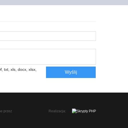
, txt, xls, docx, xlsx,
Wyślij
Realizacja: