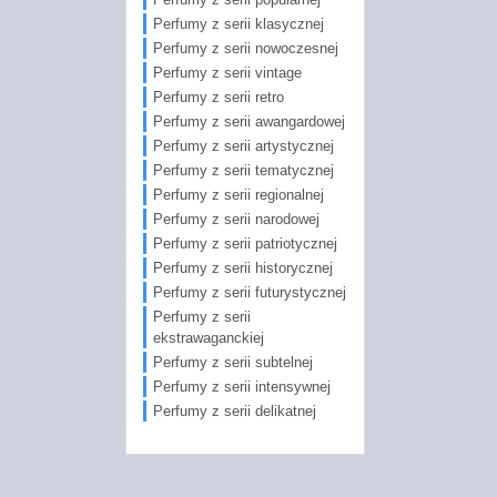
Perfumy z serii klasycznej
Perfumy z serii nowoczesnej
Perfumy z serii vintage
Perfumy z serii retro
Perfumy z serii awangardowej
Perfumy z serii artystycznej
Perfumy z serii tematycznej
Perfumy z serii regionalnej
Perfumy z serii narodowej
Perfumy z serii patriotycznej
Perfumy z serii historycznej
Perfumy z serii futurystycznej
Perfumy z serii
ekstrawaganckiej
Perfumy z serii subtelnej
Perfumy z serii intensywnej
Perfumy z serii delikatnej