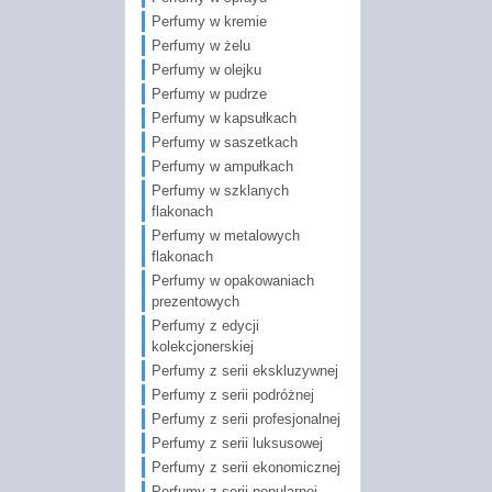
Perfumy w kremie
Perfumy w żelu
Perfumy w olejku
Perfumy w pudrze
Perfumy w kapsułkach
Perfumy w saszetkach
Perfumy w ampułkach
Perfumy w szklanych
flakonach
Perfumy w metalowych
flakonach
Perfumy w opakowaniach
prezentowych
Perfumy z edycji
kolekcjonerskiej
Perfumy z serii ekskluzywnej
Perfumy z serii podróżnej
Perfumy z serii profesjonalnej
Perfumy z serii luksusowej
Perfumy z serii ekonomicznej
Perfumy z serii popularnej